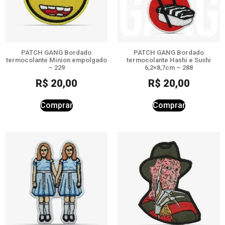
PATCH GANG Bordado
PATCH GANG Bordado
termocolante Minion empolgado
termocolante Hashi e Sushi
– 229
6,2×8,7cm – 288
R$
20,00
R$
20,00
Comprar
Comprar