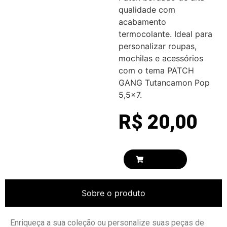
qualidade com
acabamento
termocolante. Ideal para
personalizar roupas,
mochilas e acessórios
com o tema PATCH
GANG Tutancamon Pop
5,5×7.
R$
20,00
Comprar
Sobre o produto
Enriqueça a sua coleção ou personalize suas peças de