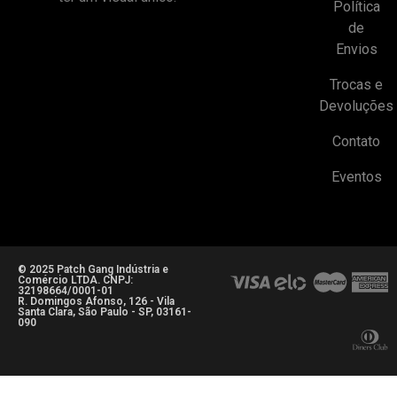
Política
de
Envios
Trocas e
Devoluções
Contato
Eventos
© 2025 Patch Gang Indústria e
Comércio LTDA. CNPJ:
32198664/0001-01
R. Domingos Afonso, 126 - Vila
Santa Clara, São Paulo - SP, 03161-
090