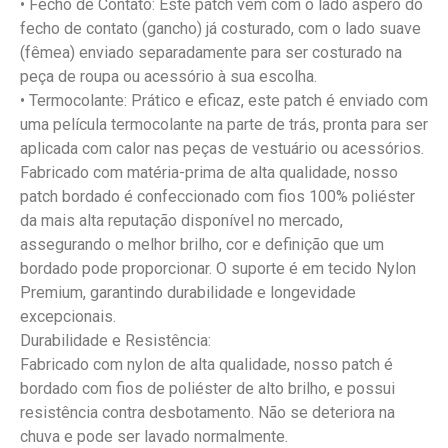
• Fecho de Contato: Este patch vem com o lado áspero do
fecho de contato (gancho) já costurado, com o lado suave
(fêmea) enviado separadamente para ser costurado na
peça de roupa ou acessório à sua escolha.
• Termocolante: Prático e eficaz, este patch é enviado com
uma película termocolante na parte de trás, pronta para ser
aplicada com calor nas peças de vestuário ou acessórios.
Fabricado com matéria-prima de alta qualidade, nosso
patch bordado é confeccionado com fios 100% poliéster
da mais alta reputação disponível no mercado,
assegurando o melhor brilho, cor e definição que um
bordado pode proporcionar. O suporte é em tecido Nylon
Premium, garantindo durabilidade e longevidade
excepcionais.
Durabilidade e Resistência:
Fabricado com nylon de alta qualidade, nosso patch é
bordado com fios de poliéster de alto brilho, e possui
resistência contra desbotamento. Não se deteriora na
chuva e pode ser lavado normalmente.