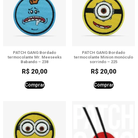
PATCH GANG Bordado
PATCH GANG Bordado
termocolante Mr. Meeseeks
termocolante Minion monóculo
Babando – 238
sorrindo – 225
R$
20,00
R$
20,00
Comprar
Comprar