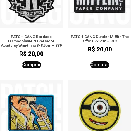
PATCH GANG Bordado
PATCH GANG Dunder Mifflin The
termocolante Nevermore
Office 8x5cm – 313
Academy Wandinha 8×8,5cm – 339
R$
20,00
R$
20,00
Comprar
Comprar