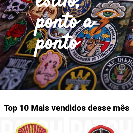
estilo,
ponto a
ponto
Top 10 Mais vendidos desse mês