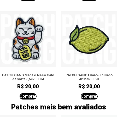
PATCH GANG Maneki Neco Gato
PATCH GANG Limão Siciliano
da sorte 5,5×7 – 334
4x3cm – 323
R$
20,00
R$
20,00
Comprar
Comprar
Patches mais bem avaliados