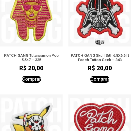
PATCH GANG Tutancamon Pop
PATCH GANG Skull Sith 6,8X6,6 ft
5,5×7 – 335
Facch Tattoo Geek – 343
R$
20,00
R$
20,00
Comprar
Comprar