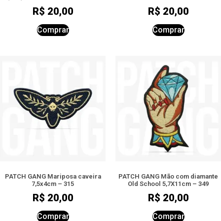
R$
20,00
R$
20,00
Comprar
Comprar
PATCH GANG Mariposa caveira
PATCH GANG Mão com diamante
7,5x4cm – 315
Old School 5,7X11cm – 349
R$
20,00
R$
20,00
Comprar
Comprar