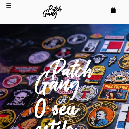
o
conteúdo
O seu