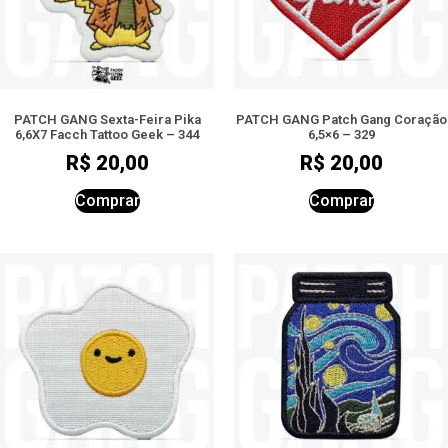
PATCH GANG Sexta-Feira Pika
PATCH GANG Patch Gang Coração
6,6X7 Facch Tattoo Geek – 344
6,5×6 – 329
R$
20,00
R$
20,00
Comprar
Comprar