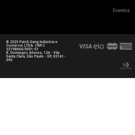
Eventos
© 2025 Patch Gang Indústria e
Comércio LTDA. CNPJ:
32198664/0001-01
R. Domingos Afonso, 126 - Vila
Santa Clara, São Paulo - SP, 03161-
090