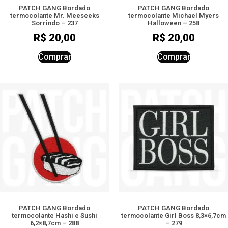
PATCH GANG Bordado
PATCH GANG Bordado
termocolante Mr. Meeseeks
termocolante Michael Myers
Sorrindo – 237
Halloween – 258
R$
20,00
R$
20,00
Comprar
Comprar
PATCH GANG Bordado
PATCH GANG Bordado
termocolante Hashi e Sushi
termocolante Girl Boss 8,3×6,7cm
6,2×8,7cm – 288
– 279