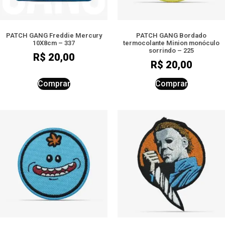
PATCH GANG Freddie Mercury
PATCH GANG Bordado
10X8cm – 337
termocolante Minion monóculo
sorrindo – 225
R$
20,00
R$
20,00
Comprar
Comprar