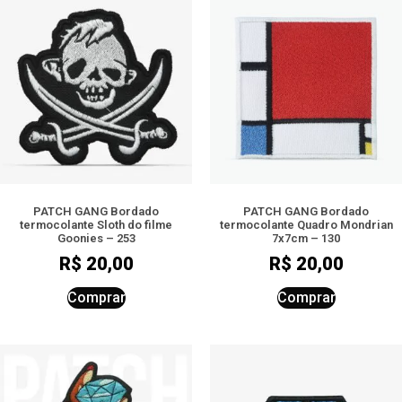
PATCH GANG Bordado
PATCH GANG Bordado
termocolante Sloth do filme
termocolante Quadro Mondrian
Goonies – 253
7x7cm – 130
R$
20,00
R$
20,00
Comprar
Comprar