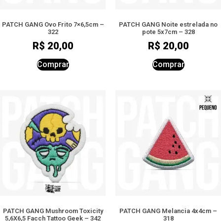
PATCH GANG Ovo Frito 7×6,5cm –
PATCH GANG Noite estrelada no
322
pote 5x7cm – 328
R$
20,00
R$
20,00
Comprar
Comprar
PATCH GANG Mushroom Toxicity
PATCH GANG Melancia 4x4cm –
5,6X6,5 Facch Tattoo Geek – 342
318